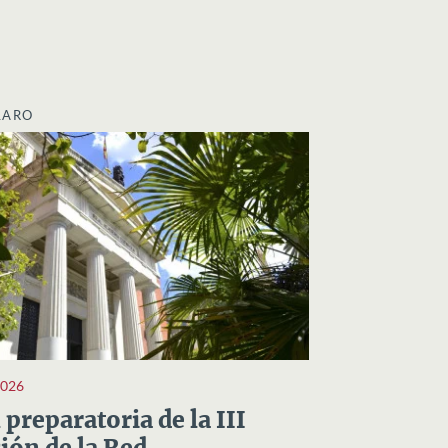
LARO
2026
preparatoria de la III