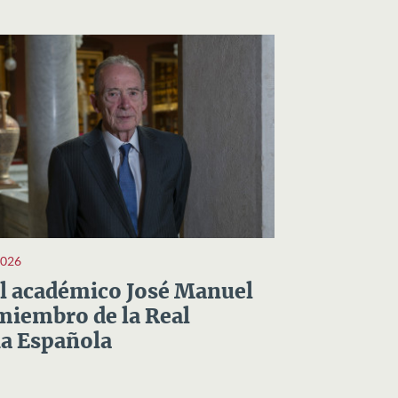
2026
el académico José Manuel
miembro de la Real
a Española