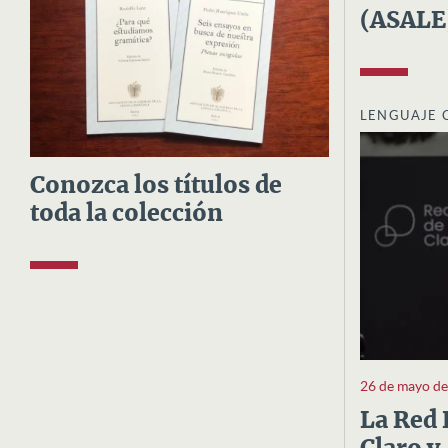
(ASALE
LENGUAJE 
Conozca los títulos de
toda la colección
26 de mayo d
La Red 