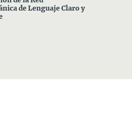
ón de la Red
nica de Lenguaje Claro y
e