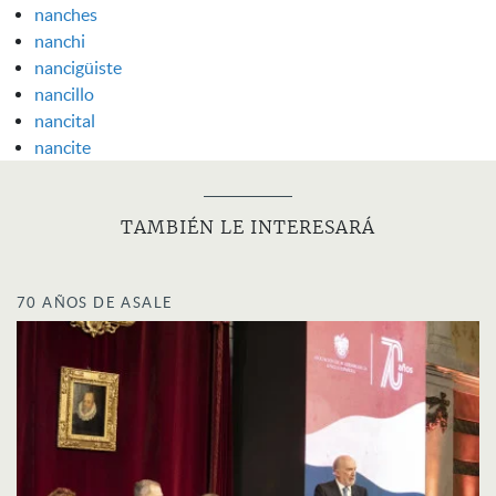
nanches
nanchi
nancigüiste
nancillo
nancital
nancite
TAMBIÉN LE INTERESARÁ
70 AÑOS DE ASALE