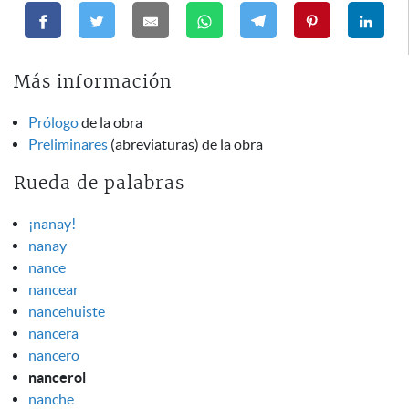
Más información
Prólogo
de la obra
Preliminares
(abreviaturas) de la obra
Rueda de palabras
¡nanay!
nanay
nance
nancear
nancehuiste
nancera
nancero
nancerol
nanche