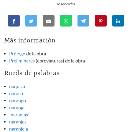
reservados
Más información
Prólogo
de la obra
Preliminares
(abreviaturas) de la obra
Rueda de palabras
naquiza
naraco
narango
naranja
¡naranjas!
naranjas
naranjela