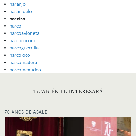
naranjo
naranjuelo
narciso
narco
narcoavioneta
narcocorrido
narcoguerrilla
narcoloco
narcomadera
narcomenudeo
TAMBIÉN LE INTERESARÁ
70 AÑOS DE ASALE