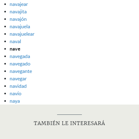
navajear
navajita
navajón
navajuela
navajuelear
naval
nave
navegada
navegado
navegante
navegar
navidad
navío
naya
TAMBIÉN LE INTERESARÁ