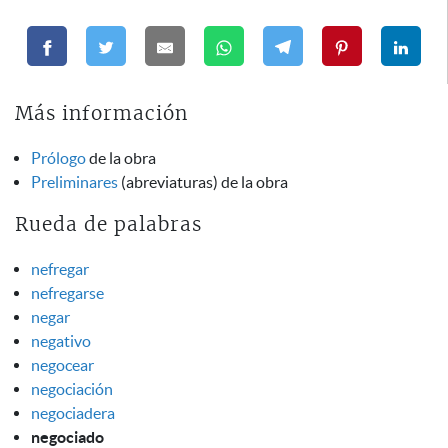
Más información
Prólogo
de la obra
Preliminares
(abreviaturas) de la obra
Rueda de palabras
nefregar
nefregarse
negar
negativo
negocear
negociación
negociadera
negociado