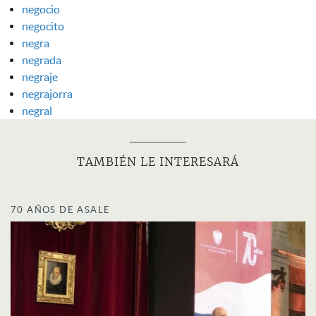
negocio
negocito
negra
negrada
negraje
negrajorra
negral
TAMBIÉN LE INTERESARÁ
70 AÑOS DE ASALE