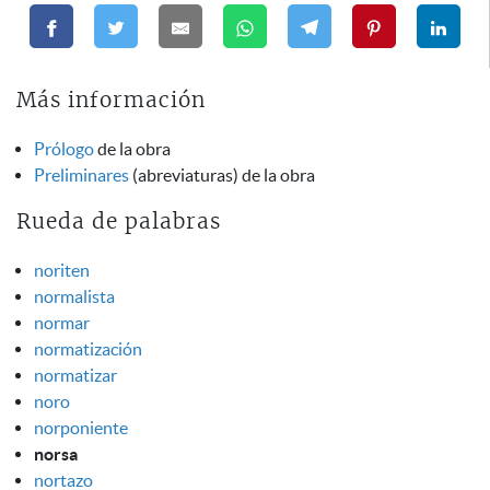
Más información
Prólogo
de la obra
Preliminares
(abreviaturas) de la obra
Rueda de palabras
noriten
normalista
normar
normatización
normatizar
noro
norponiente
norsa
nortazo