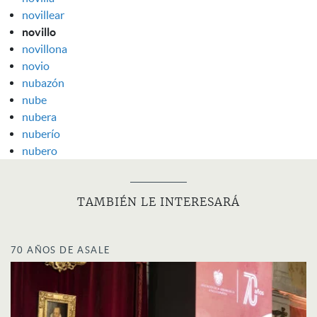
novillear
novillo
novillona
novio
nubazón
nube
nubera
nuberío
nubero
TAMBIÉN LE INTERESARÁ
70 AÑOS DE ASALE