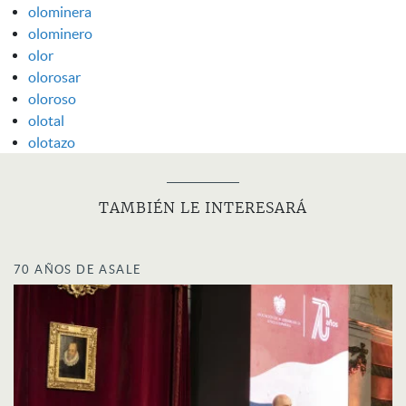
olominera
olominero
olor
olorosar
oloroso
olotal
olotazo
TAMBIÉN LE INTERESARÁ
70 AÑOS DE ASALE