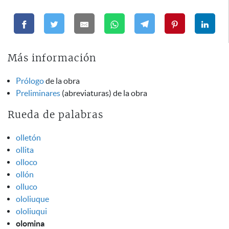
Más información
Prólogo
de la obra
Preliminares
(abreviaturas) de la obra
Rueda de palabras
olletón
ollita
olloco
ollón
olluco
ololiuque
ololiuqui
olomina