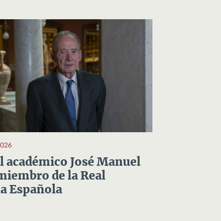
2026
el académico José Manuel
miembro de la Real
a Española