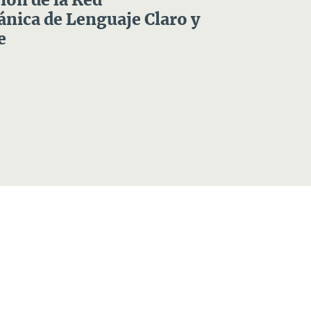
ón de la Red
nica de Lenguaje Claro y
e