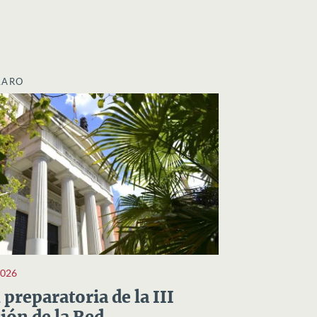
LARO
2026
preparatoria de la III