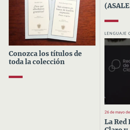
(ASALE
LENGUAJE 
Conozca los títulos de
toda la colección
26 de mayo d
La Red 