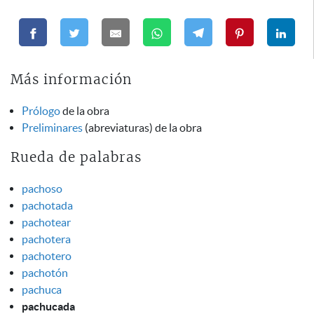
Más información
Prólogo
de la obra
Preliminares
(abreviaturas) de la obra
Rueda de palabras
pachoso
pachotada
pachotear
pachotera
pachotero
pachotón
pachuca
pachucada