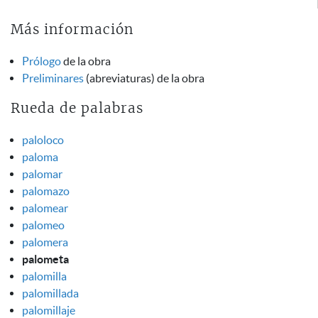
Más información
Prólogo
de la obra
Preliminares
(abreviaturas) de la obra
Rueda de palabras
paloloco
paloma
palomar
palomazo
palomear
palomeo
palomera
palometa
palomilla
palomillada
palomillaje