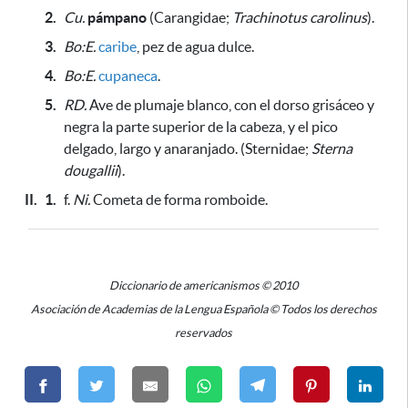
2.
Cu.
pámpano
(Carangidae;
Trachinotus carolinus
).
3.
Bo:E.
caribe
, pez de agua dulce.
4.
Bo:E.
cupaneca
.
5.
RD.
Ave de plumaje blanco, con el dorso grisáceo y
negra la parte superior de la cabeza, y el pico
delgado, largo y anaranjado. (Sternidae;
Sterna
dougallii
).
II.
1.
f.
Ni.
Cometa de forma romboide.
Diccionario de americanismos © 2010
Asociación de Academias de la Lengua Española © Todos los derechos
reservados