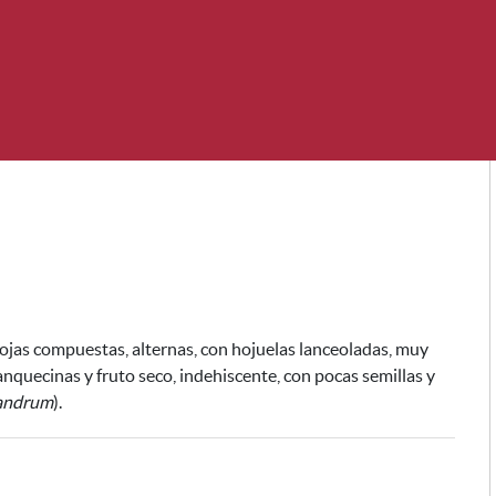
hojas compuestas, alternas, con hojuelas lanceoladas, muy
nquecinas y fruto seco, indehiscente, con pocas semillas y
andrum
).