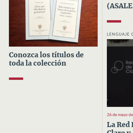
(ASALE
LENGUAJE 
Conozca los títulos de
toda la colección
26 de mayo d
La Red 