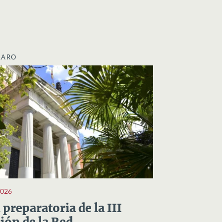
LARO
2026
preparatoria de la III