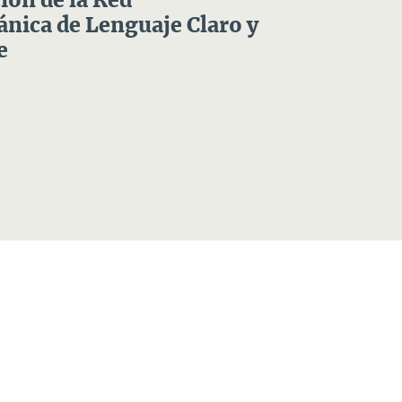
ón de la Red
nica de Lenguaje Claro y
e