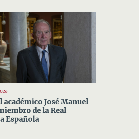
2026
el académico José Manuel
miembro de la Real
a Española