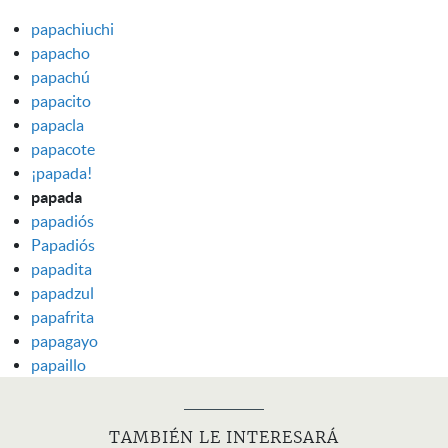
papachiuchi
papacho
papachú
papacito
papacla
papacote
¡papada!
papada
papadiós
Papadiós
papadita
papadzul
papafrita
papagayo
papaillo
TAMBIÉN LE INTERESARÁ