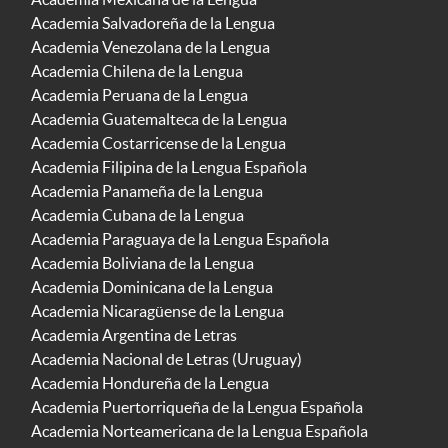
Academia Salvadoreña de la Lengua
Academia Venezolana de la Lengua
Academia Chilena de la Lengua
Academia Peruana de la Lengua
Academia Guatemalteca de la Lengua
Academia Costarricense de la Lengua
Academia Filipina de la Lengua Española
Academia Panameña de la Lengua
Academia Cubana de la Lengua
Academia Paraguaya de la Lengua Española
Academia Boliviana de la Lengua
Academia Dominicana de la Lengua
Academia Nicaragüense de la Lengua
Academia Argentina de Letras
Academia Nacional de Letras (Uruguay)
Academia Hondureña de la Lengua
Academia Puertorriqueña de la Lengua Española
Academia Norteamericana de la Lengua Española