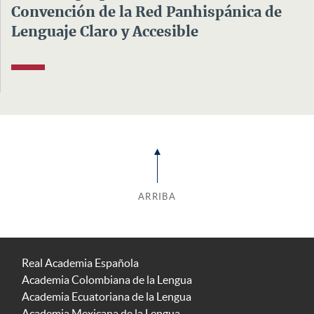
Convención de la Red Panhispánica de
Lenguaje Claro y Accesible
ARRIBA
Real Academia Española
Academia Colombiana de la Lengua
Academia Ecuatoriana de la Lengua
Academia Mexicana de la Lengua