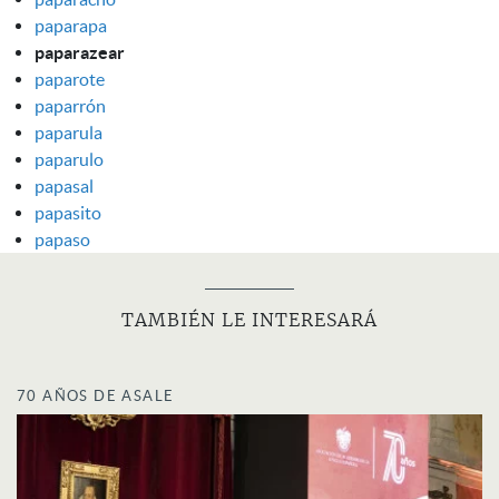
paparapa
paparazear
paparote
paparrón
paparula
paparulo
papasal
papasito
papaso
TAMBIÉN LE INTERESARÁ
70 AÑOS DE ASALE