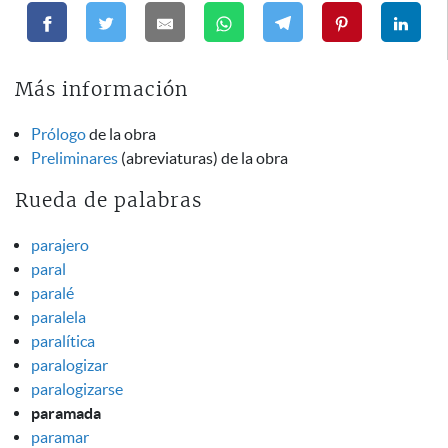
Más información
Prólogo
de la obra
Preliminares
(abreviaturas) de la obra
Rueda de palabras
parajero
paral
paralé
paralela
paralítica
paralogizar
paralogizarse
paramada
paramar