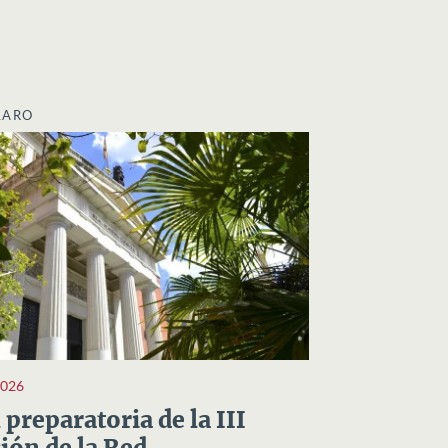
LARO
2026
preparatoria de la III