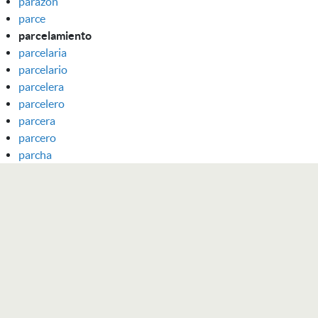
parazón
parce
parcelamiento
parcelaria
parcelario
parcelera
parcelero
parcera
parcero
parcha