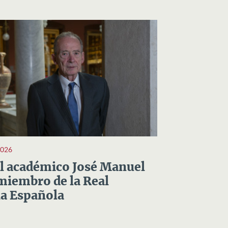
2026
el académico José Manuel
miembro de la Real
a Española