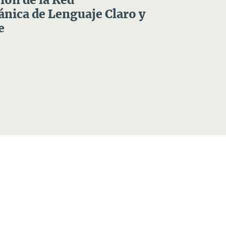
ón de la Red
nica de Lenguaje Claro y
e