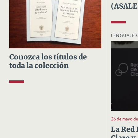
(ASALE
LENGUAJE 
Conozca los títulos de
toda la colección
26 de mayo d
La Red 