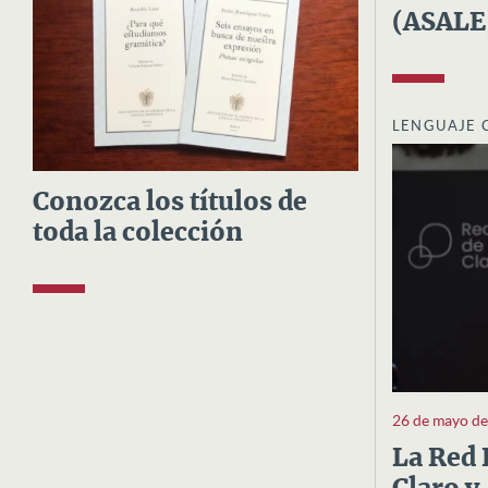
(ASALE
LENGUAJE 
Conozca los títulos de
toda la colección
26 de mayo d
La Red 