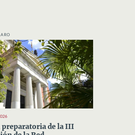
LARO
2026
preparatoria de la III