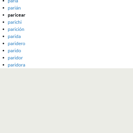
paria
parián
paricear
parichi
parición
parida
paridero
parido
paridor
paridora