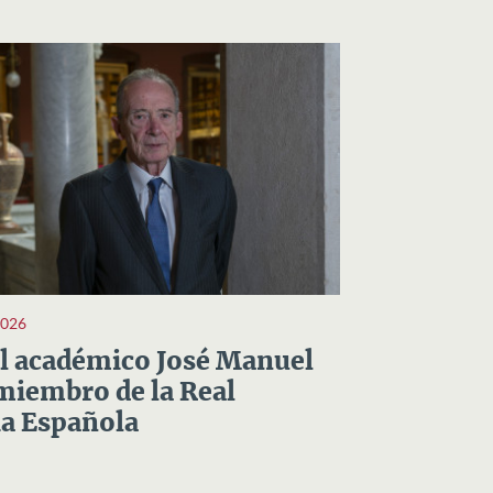
2026
el académico José Manuel
miembro de la Real
a Española