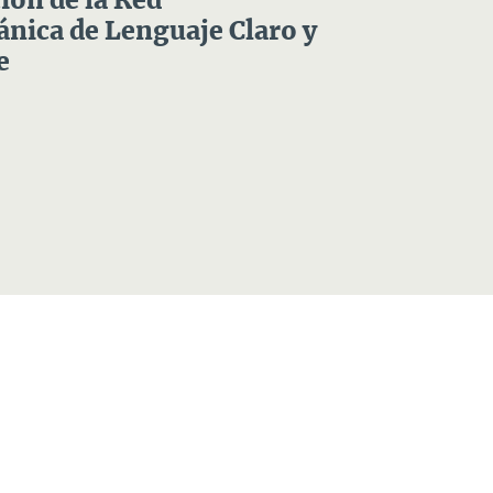
ón de la Red
nica de Lenguaje Claro y
e