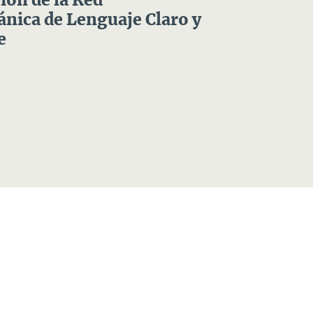
ón de la Red
nica de Lenguaje Claro y
e