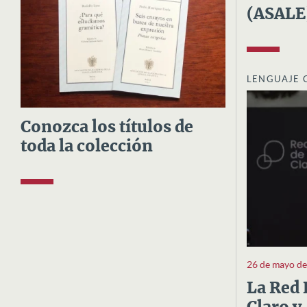
(ASALE
LENGUAJE 
Conozca los títulos de
toda la colección
26 de mayo d
La Red 