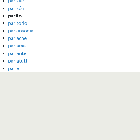
parisiar
parisón
parito
paritorio
parkinsonia
parlache
parlama
parlante
parlatutti
parle