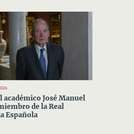
2026
el académico José Manuel
miembro de la Real
a Española