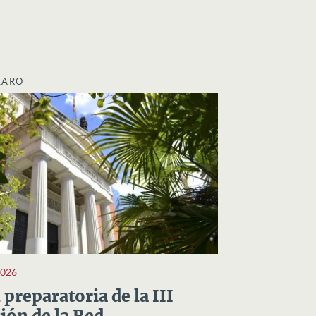
LARO
2026
preparatoria de la III