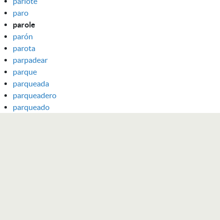
parlote
paro
parole
parón
parota
parpadear
parque
parqueada
parqueadero
parqueado