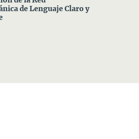
ón de la Red
nica de Lenguaje Claro y
e