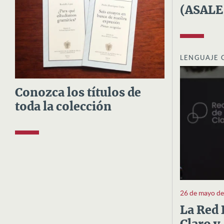
(ASALE
LENGUAJE 
Conozca los títulos de
toda la colección
26 de mayo d
La Red 