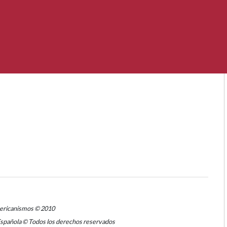
mericanismos © 2010
Española © Todos los derechos reservados