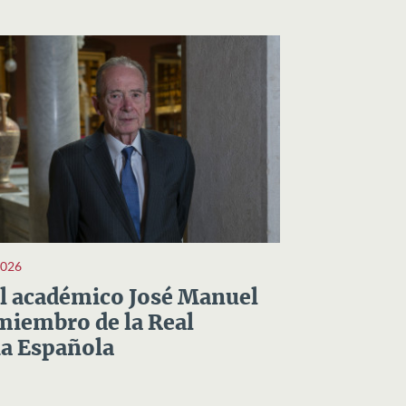
2026
el académico José Manuel
miembro de la Real
a Española