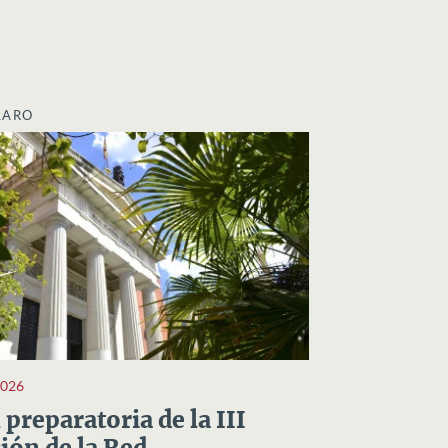
LARO
2026
preparatoria de la III