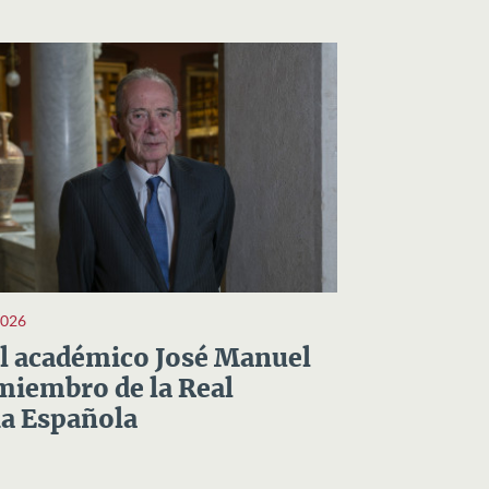
2026
el académico José Manuel
miembro de la Real
a Española