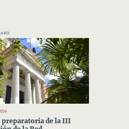
LARO
2026
preparatoria de la III