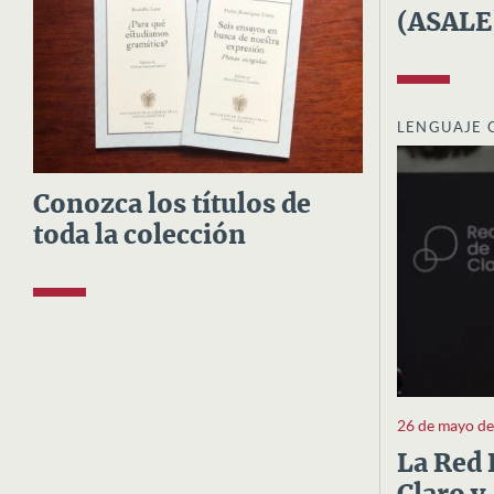
(ASALE
LENGUAJE 
Conozca los títulos de
toda la colección
26 de mayo d
La Red 