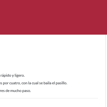
rápido y ligero.
or cuatro, con la cual se baila el pasillo.
ares de mucho paso.