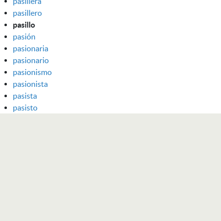
pasillera
pasillero
pasillo
pasión
pasionaria
pasionario
pasionismo
pasionista
pasista
pasisto