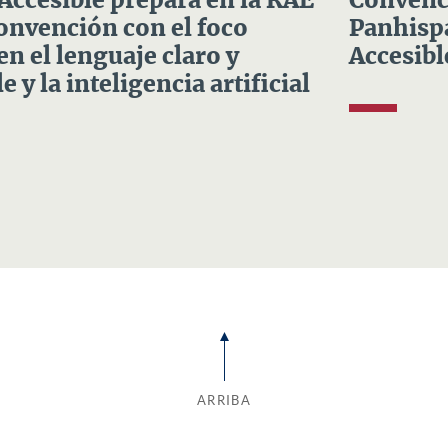
 Accesible prepara en la RAE
Convenci
Convención con el foco
Panhispá
en el lenguaje claro y
Accesibl
e y la inteligencia artificial
ARRIBA