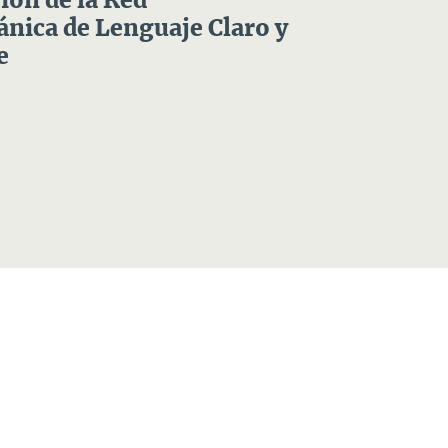
ón de la Red
nica de Lenguaje Claro y
e