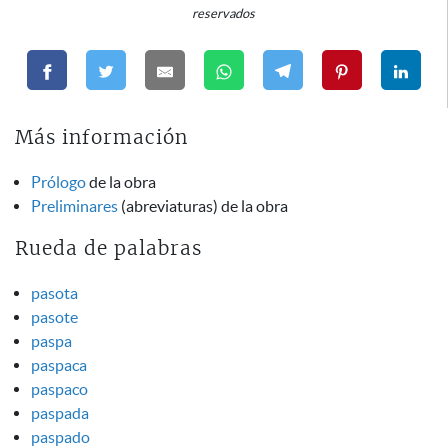
reservados
Más información
Prólogo
de la obra
Preliminares
(abreviaturas) de la obra
Rueda de palabras
pasota
pasote
paspa
paspaca
paspaco
paspada
paspado