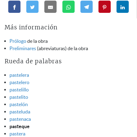
Más información
Prólogo
de la obra
Preliminares
(abreviaturas) de la obra
Rueda de palabras
pastelera
pastelero
pastelillo
pastelito
pastelón
pasteluda
pastenaca
pasteque
pastera