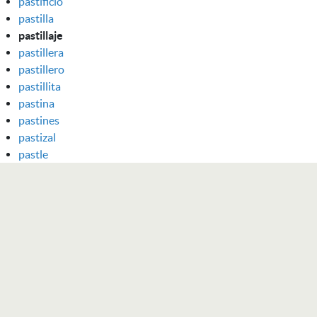
pastificio
pastilla
pastillaje
pastillera
pastillero
pastillita
pastina
pastines
pastizal
pastle