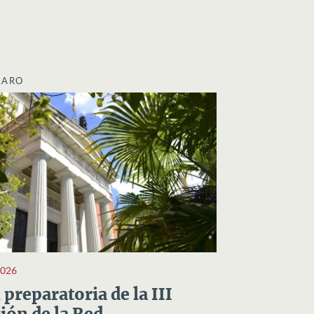
LARO
2026
preparatoria de la III