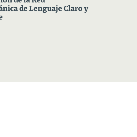
ón de la Red
nica de Lenguaje Claro y
e