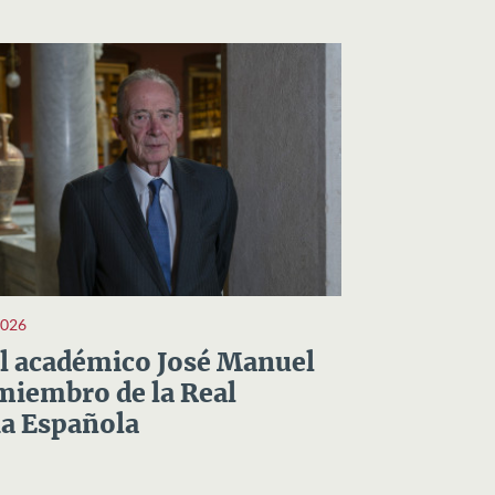
2026
el académico José Manuel
miembro de la Real
a Española