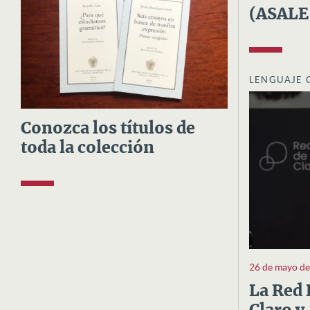
(ASALE
LENGUAJE 
Conozca los títulos de
toda la colección
26 de mayo d
La Red 