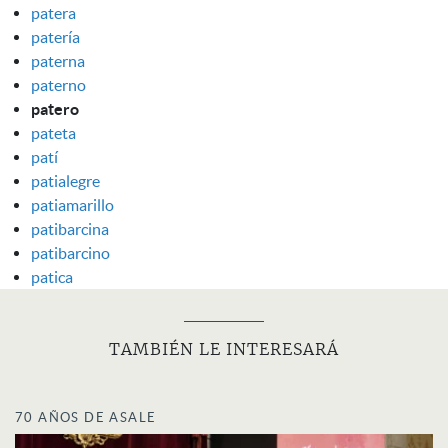
patera
patería
paterna
paterno
patero
pateta
patí
patialegre
patiamarillo
patibarcina
patibarcino
patica
TAMBIÉN LE INTERESARÁ
70 AÑOS DE ASALE