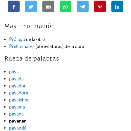
Más información
Prólogo
de la obra
Preliminares
(abreviaturas) de la obra
Rueda de palabras
paya
payada
payador
payadora
payaishna
payama
payana
payanar
payandé