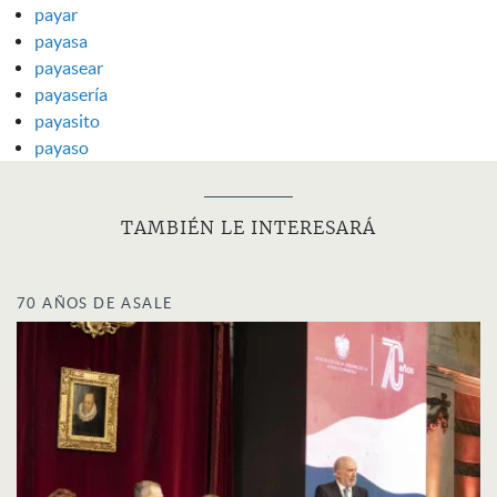
payar
payasa
payasear
payasería
payasito
payaso
TAMBIÉN LE INTERESARÁ
70 AÑOS DE ASALE