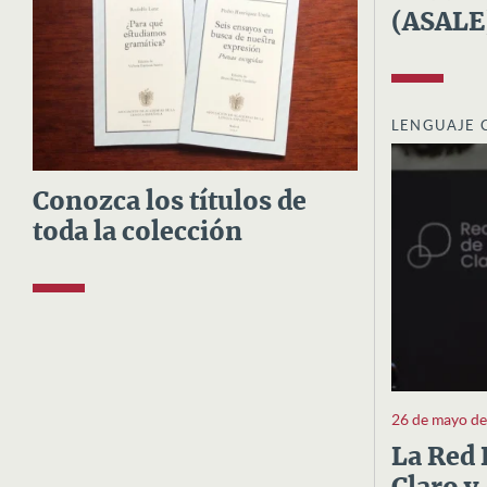
(ASALE
LENGUAJE 
Conozca los títulos de
toda la colección
26 de mayo d
La Red 