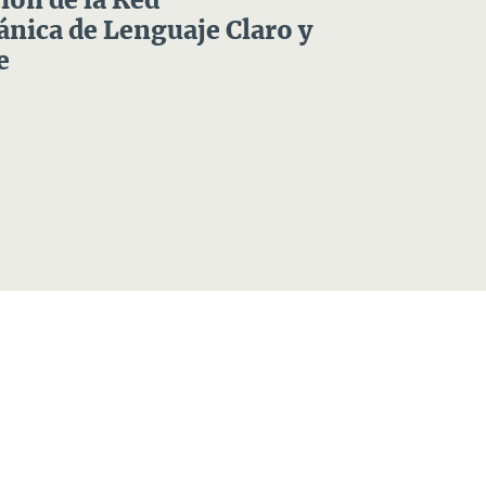
ón de la Red
nica de Lenguaje Claro y
e