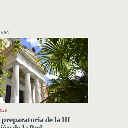
LARO
2026
preparatoria de la III