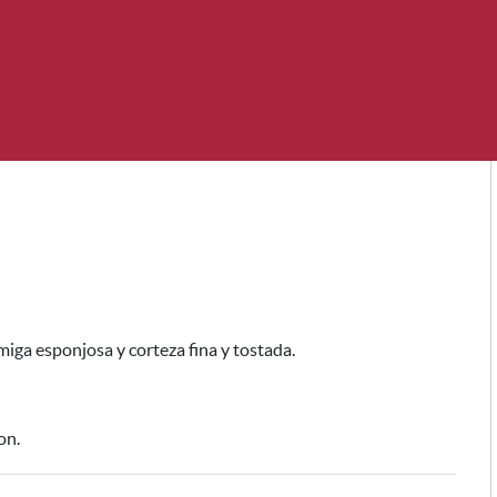
miga esponjosa y corteza fina y tostada.
on.