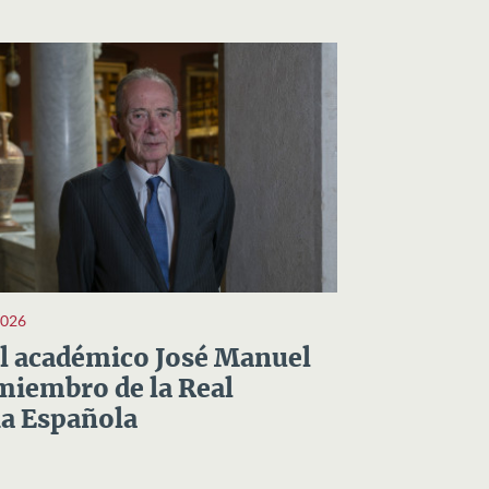
2026
el académico José Manuel
miembro de la Real
a Española