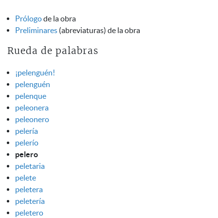
Prólogo
de la obra
Preliminares
(abreviaturas) de la obra
Rueda de palabras
¡pelenguén!
pelenguén
pelenque
peleonera
peleonero
pelería
pelerío
pelero
peletaria
pelete
peletera
peletería
peletero