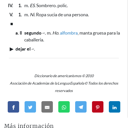
IV.
1.
m.
ES.
Sombrero. polic.
V.
1.
m.
Ni.
Ropa sucia de una persona.
■
a. ǁ
segundo
~
.
m.
Ho
.
alfombra
, manta gruesa para la
caballería.
▶
dejar el
~
.
Diccionario de americanismos © 2010
Asociación de Academias de la Lengua Española © Todos los derechos
reservados
Más información