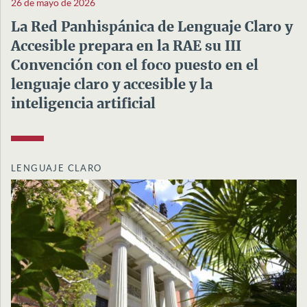
26 de mayo de 2026
La Red Panhispánica de Lenguaje Claro y
Accesible prepara en la RAE su III
Convención con el foco puesto en el
lenguaje claro y accesible y la
inteligencia artificial
LENGUAJE CLARO