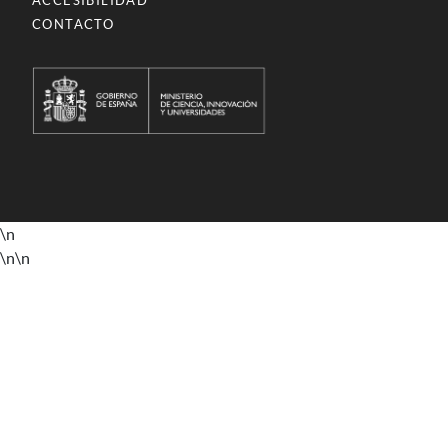
ACCESIBILIDAD
CONTACTO
\n
\n
\n