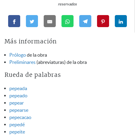
reservados
Más información
Prólogo
de la obra
Preliminares
(abreviaturas) de la obra
Rueda de palabras
pepeada
pepeado
pepear
pepearse
pepecacao
pepedé
pepeite