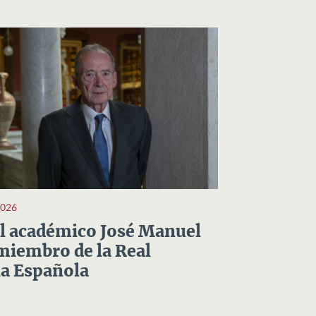
2026
el académico José Manuel
miembro de la Real
a Española