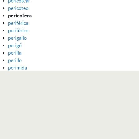
pericotear
pericoteo
pericotera
periférica
periférico
perigallo
perigó
perilla
perillo
perimida