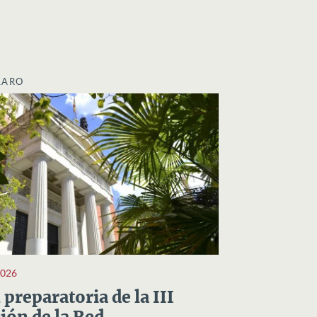
LARO
2026
preparatoria de la III