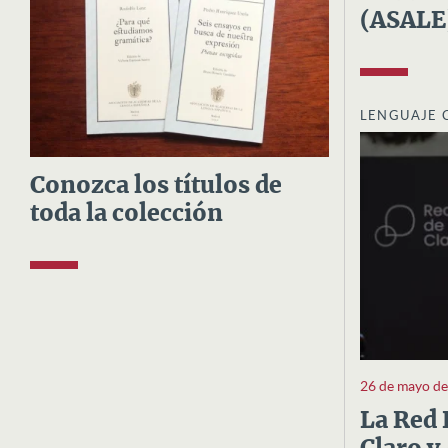
(ASALE
LENGUAJE 
Conozca los títulos de
toda la colección
26 de mayo d
La Red 