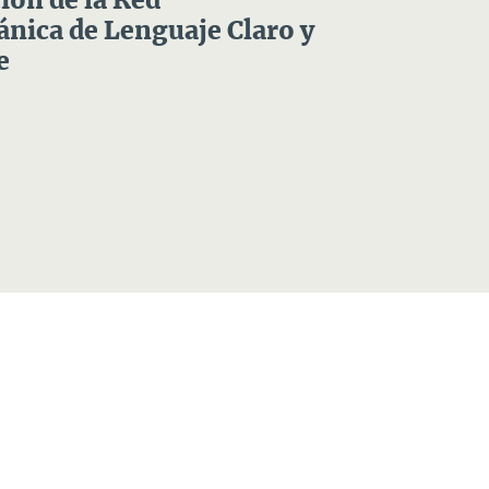
ón de la Red
nica de Lenguaje Claro y
e