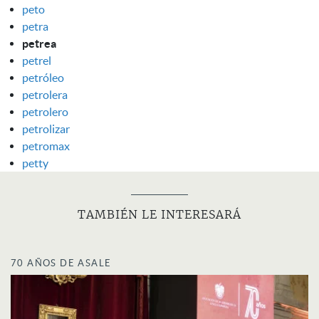
peto
petra
petrea
petrel
petróleo
petrolera
petrolero
petrolizar
petromax
petty
TAMBIÉN LE INTERESARÁ
70 AÑOS DE ASALE