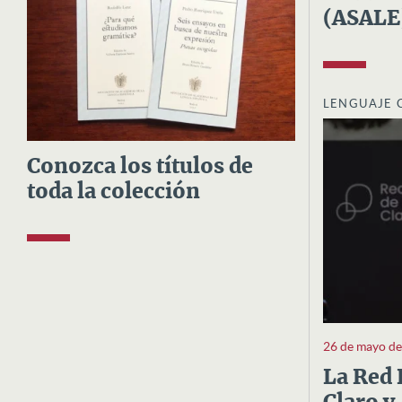
(ASALE
LENGUAJE 
Conozca los títulos de
toda la colección
26 de mayo d
La Red 