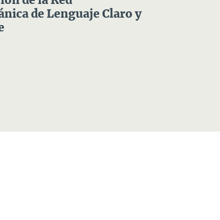
ón de la Red
nica de Lenguaje Claro y
e