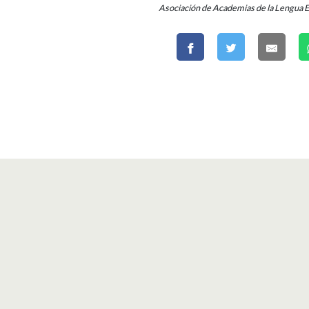
Asociación de Academias de la Lengua 