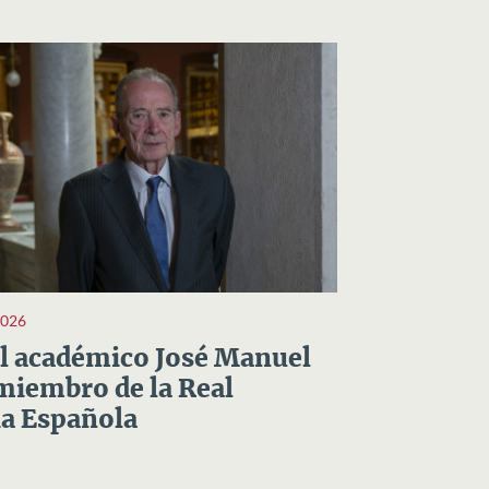
2026
el académico José Manuel
miembro de la Real
a Española