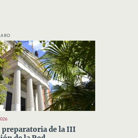
LARO
2026
preparatoria de la III