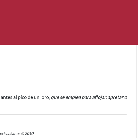
antes al pico de un loro
,
que se emplea para aflojar, apretar o
mericanismos © 2010