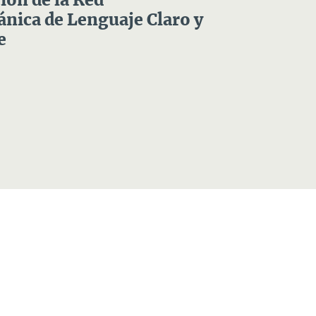
ón de la Red
nica de Lenguaje Claro y
e