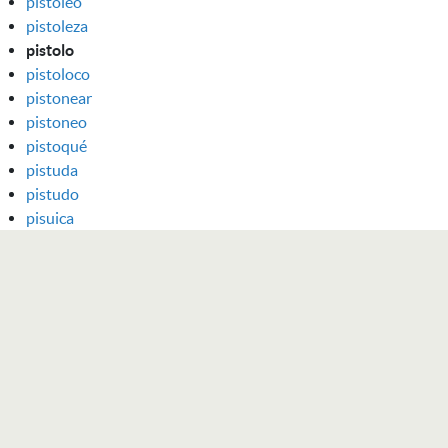
pistoleo
pistoleza
pistolo
pistoloco
pistonear
pistoneo
pistoqué
pistuda
pistudo
pisuica