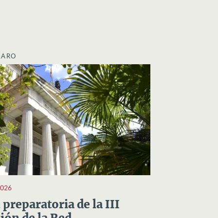
LARO
2026
preparatoria de la III