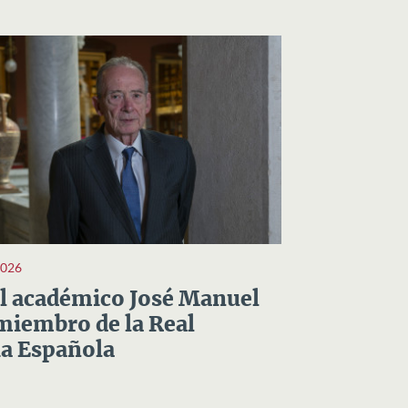
2026
el académico José Manuel
miembro de la Real
a Española