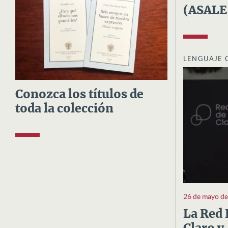
(ASALE
LENGUAJE 
Conozca los títulos de
toda la colección
26 de mayo d
La Red 