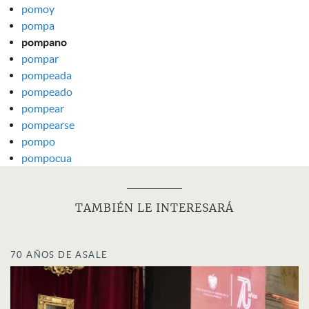
pomoy
pompa
pompano
pompar
pompeada
pompeado
pompear
pompearse
pompo
pompocua
TAMBIÉN LE INTERESARÁ
70 AÑOS DE ASALE