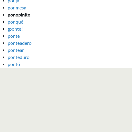
ponja
ponmesa
ponopinito
ponqué
¡ponte!
ponte
ponteadero
pontear
ponteduro
pontó