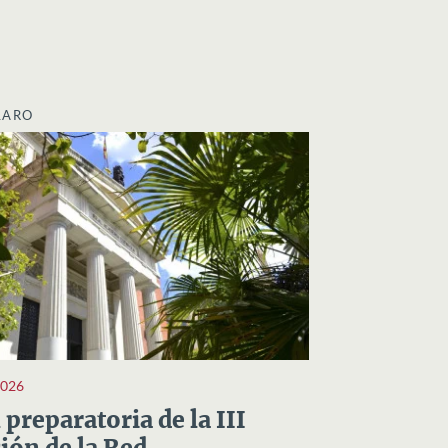
LARO
2026
preparatoria de la III