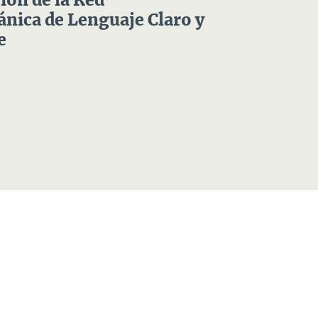
ón de la Red
nica de Lenguaje Claro y
e