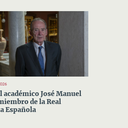
2026
el académico José Manuel
miembro de la Real
a Española