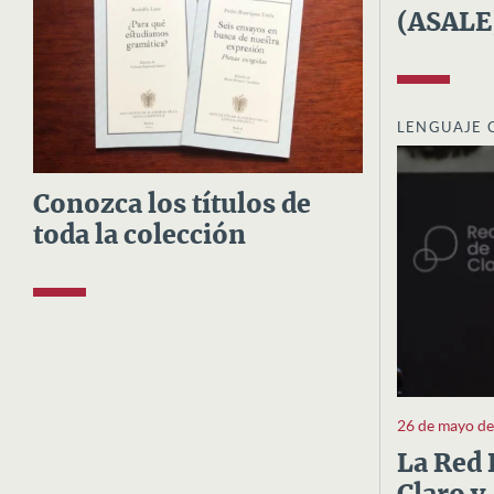
(ASALE
LENGUAJE 
Conozca los títulos de
toda la colección
26 de mayo d
La Red 