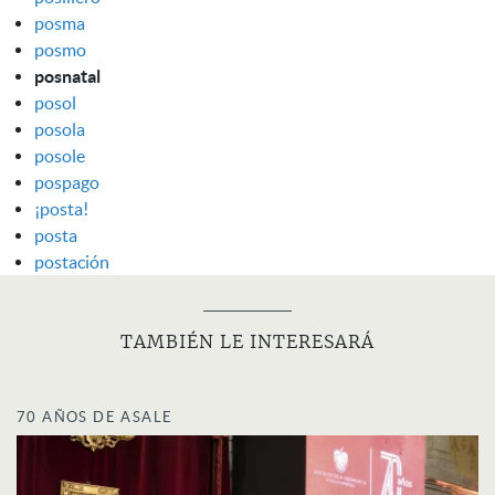
posma
posmo
posnatal
posol
posola
posole
pospago
¡posta!
posta
postación
TAMBIÉN LE INTERESARÁ
70 AÑOS DE ASALE