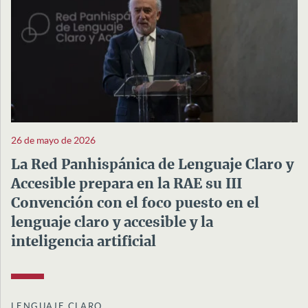
26 de mayo de 2026
La Red Panhispánica de Lenguaje Claro y
Accesible prepara en la RAE su III
Convención con el foco puesto en el
lenguaje claro y accesible y la
inteligencia artificial
LENGUAJE CLARO