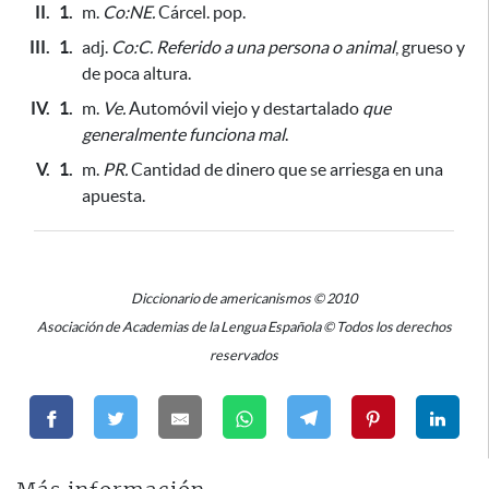
II.
1.
m.
Co:NE.
Cárcel. pop.
III.
1.
adj.
Co:C.
Referido a una persona o animal
, grueso y
de poca altura.
IV.
1.
m.
Ve.
Automóvil viejo y destartalado
que
generalmente funciona mal
.
V.
1.
m.
PR.
Cantidad de dinero que se arriesga en una
apuesta.
Diccionario de americanismos © 2010
Asociación de Academias de la Lengua Española © Todos los derechos
reservados