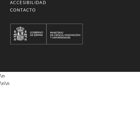
ACCESIBILIDAD
CONTACTO
\n
\n
\n