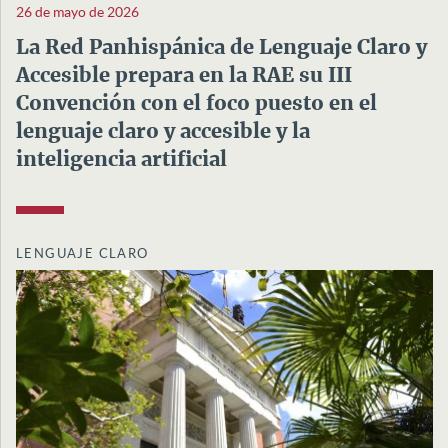
26 de mayo de 2026
La Red Panhispánica de Lenguaje Claro y
Accesible prepara en la RAE su III
Convención con el foco puesto en el
lenguaje claro y accesible y la
inteligencia artificial
LENGUAJE CLARO