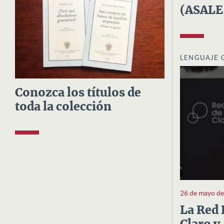
(ASALE
LENGUAJE 
Conozca los títulos de
toda la colección
26 de mayo d
La Red 