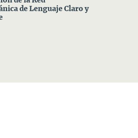
ón de la Red
nica de Lenguaje Claro y
e