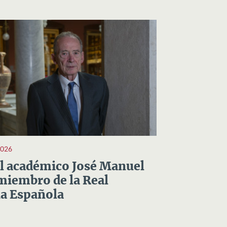
2026
el académico José Manuel
miembro de la Real
a Española