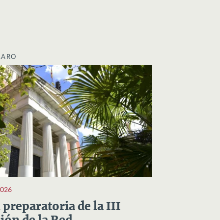
LARO
2026
preparatoria de la III