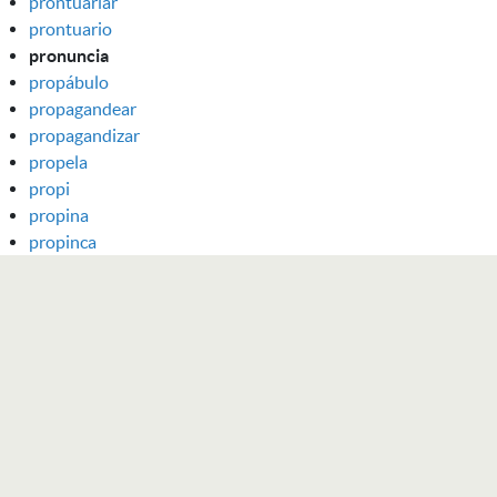
prontuariar
prontuario
pronuncia
propábulo
propagandear
propagandizar
propela
propi
propina
propinca