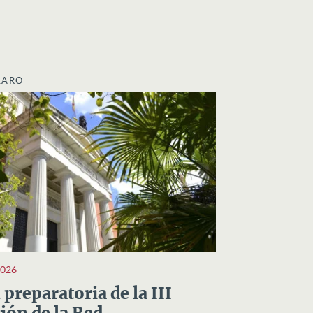
LARO
2026
preparatoria de la III