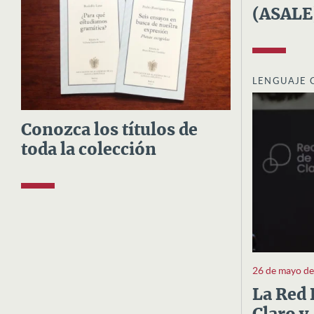
(ASALE
LENGUAJE 
Conozca los títulos de
toda la colección
26 de mayo d
La Red 