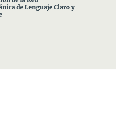
ón de la Red
nica de Lenguaje Claro y
e