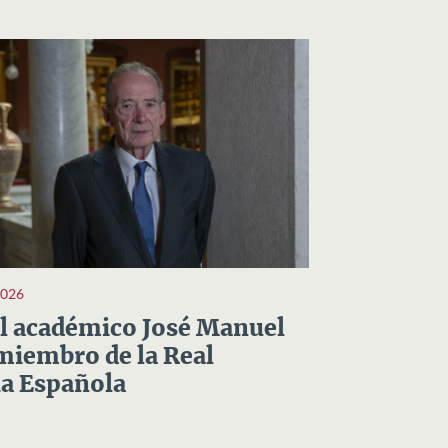
2026
el académico José Manuel
miembro de la Real
a Española