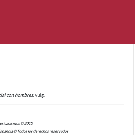
cial con hombres
. vulg.
mericanismos © 2010
Española © Todos los derechos reservados