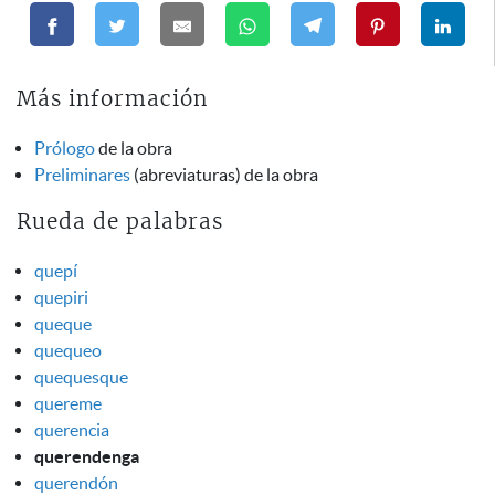
Más información
Prólogo
de la obra
Preliminares
(abreviaturas) de la obra
Rueda de palabras
quepí
quepiri
queque
quequeo
quequesque
quereme
querencia
querendenga
querendón