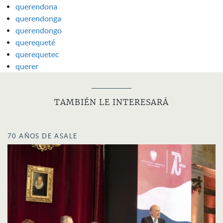
querendona
querendonga
querendongo
querequeté
querequetec
querer
TAMBIÉN LE INTERESARÁ
70 AÑOS DE ASALE