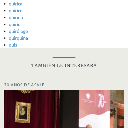
quirica
quirico
quirina
quirío
quirólogo
quirquiña
quis
TAMBIÉN LE INTERESARÁ
70 AÑOS DE ASALE