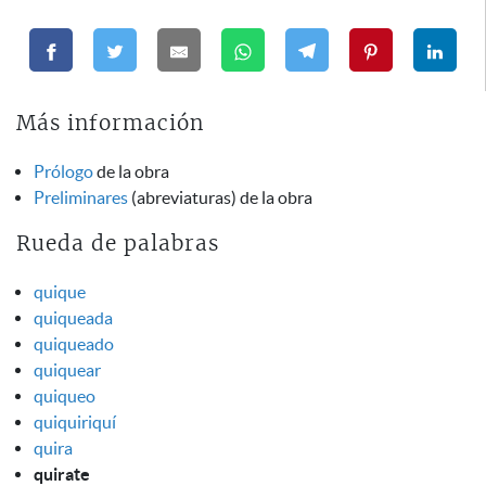
Más información
Prólogo
de la obra
Preliminares
(abreviaturas) de la obra
Rueda de palabras
quique
quiqueada
quiqueado
quiquear
quiqueo
quiquiriquí
quira
quirate