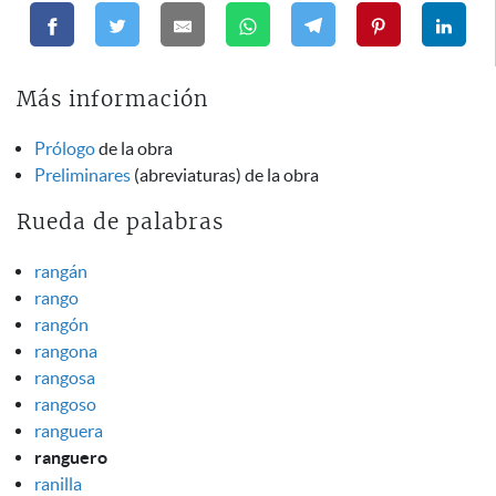
Más información
Prólogo
de la obra
Preliminares
(abreviaturas) de la obra
Rueda de palabras
rangán
rango
rangón
rangona
rangosa
rangoso
ranguera
ranguero
ranilla