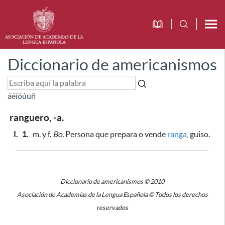
Diccionario de americanismos
á
é
í
ó
ú
ü
ñ
ranguero, -a.
I.
1.
m. y f.
Bo.
Persona que prepara o vende
ranga
, guiso.
Diccionario de americanismos © 2010
Asociación de Academias de la Lengua Española © Todos los derechos
reservados