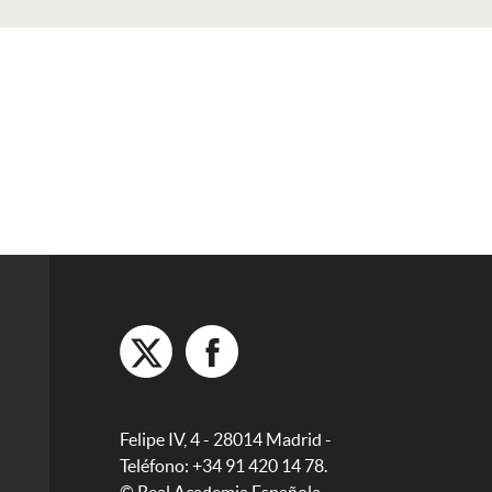
Felipe IV, 4 - 28014 Madrid -
Teléfono: +34 91 420 14 78.
© Real Academia Española,