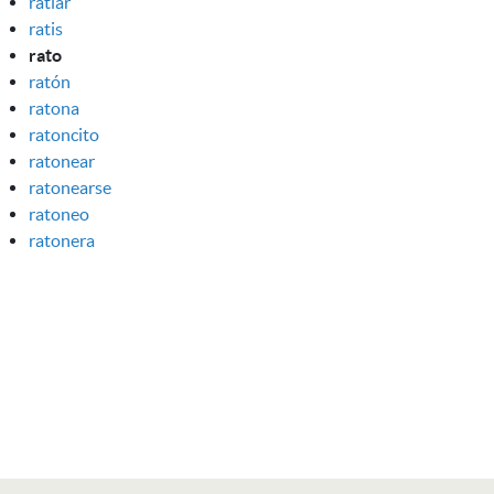
ratiar
ratis
rato
ratón
ratona
ratoncito
ratonear
ratonearse
ratoneo
ratonera