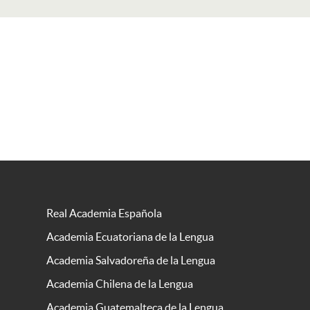
Real Academia Española
Academia Ecuatoriana de la Lengua
Academia Salvadoreña de la Lengua
Academia Chilena de la Lengua
Academia Guatemalteca de la Lengua