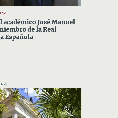
2026
el académico José Manuel
miembro de la Real
a Española
LARO