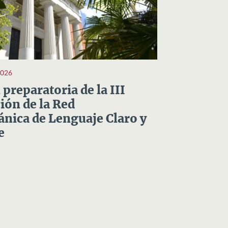
2026
preparatoria de la III
ón de la Red
nica de Lenguaje Claro y
e