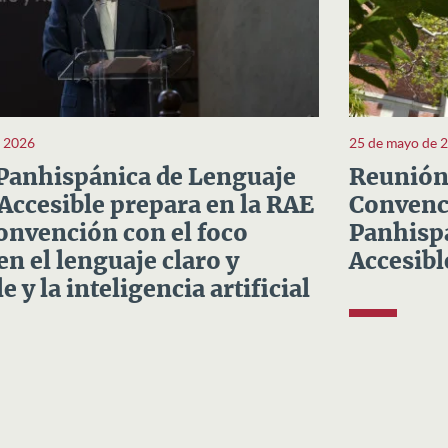
e 2026
25 de mayo de 
Panhispánica de Lenguaje
Reunión 
 Accesible prepara en la RAE
Convenci
Convención con el foco
Panhispá
en el lenguaje claro y
Accesibl
e y la inteligencia artificial