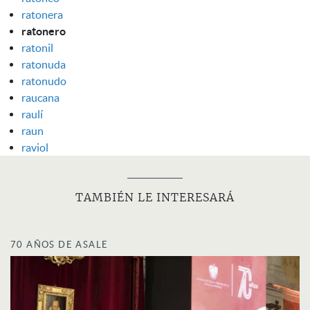
ratonera
ratonero
ratonil
ratonuda
ratonudo
raucana
raulí
raun
raviol
TAMBIÉN LE INTERESARÁ
70 AÑOS DE ASALE