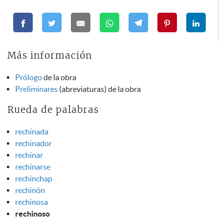
Más información
Prólogo
de la obra
Preliminares
(abreviaturas) de la obra
Rueda de palabras
rechinada
rechinador
rechinar
rechinarse
rechinchap
rechinón
rechinosa
rechinoso