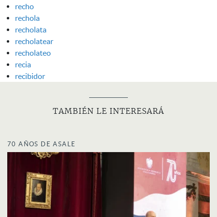
recho
rechola
recholata
recholatear
recholateo
recia
recibidor
TAMBIÉN LE INTERESARÁ
70 AÑOS DE ASALE