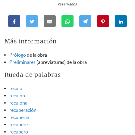
reservados
Más información
Prólogo
de la obra
Preliminares
(abreviaturas) de la obra
Rueda de palabras
reculo
reculón
reculona
recuperación
recuperar
recupere
recupero