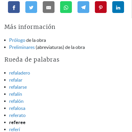
Más información
Prólogo
de la obra
Preliminares
(abreviaturas) de la obra
Rueda de palabras
refaladero
refalar
refalarse
refalín
refalón
refalosa
referato
referee
referí