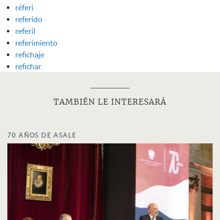
réferi
referido
referil
referimiento
refichaje
refichar
TAMBIÉN LE INTERESARÁ
70 AÑOS DE ASALE