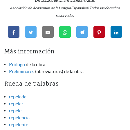
Diccionario de americanismos © 2010
Asociación de Academias de la Lengua Española © Todos los derechos
reservados
Más información
Prólogo
de la obra
Preliminares
(abreviaturas) de la obra
Rueda de palabras
repelada
repelar
repele
repelencia
repelente