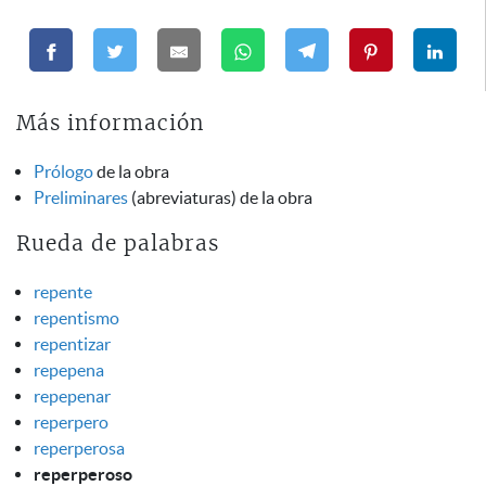
Más información
Prólogo
de la obra
Preliminares
(abreviaturas) de la obra
Rueda de palabras
repente
repentismo
repentizar
repepena
repepenar
reperpero
reperperosa
reperperoso