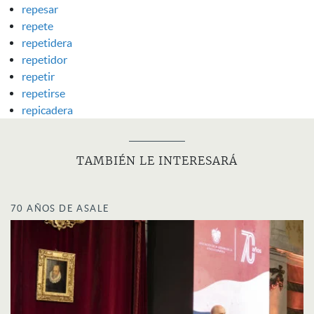
repesar
repete
repetidera
repetidor
repetir
repetirse
repicadera
TAMBIÉN LE INTERESARÁ
70 AÑOS DE ASALE