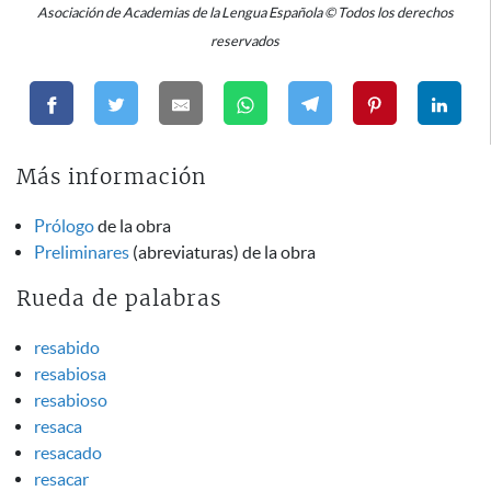
Asociación de Academias de la Lengua Española © Todos los derechos
reservados
Más información
Prólogo
de la obra
Preliminares
(abreviaturas) de la obra
Rueda de palabras
resabido
resabiosa
resabioso
resaca
resacado
resacar