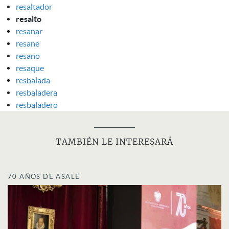
resaltador
resalto
resanar
resane
resano
resaque
resbalada
resbaladera
resbaladero
TAMBIÉN LE INTERESARÁ
70 AÑOS DE ASALE